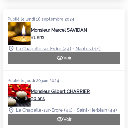
Publié le lundi 16 septembre 2024
Monsieur Marcel SAVIDAN
91 ans
-
La Chapelle sur Erdre (44)
Nantes (44)
Voir
Publié le jeudi 20 juin 2024
Monsieur Gilbert CHARRIER
90 ans
-
La Chapelle-sur-Erdre (44)
Saint-Herblain (44)
Voir