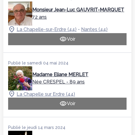
Monsieur Jean-Luc GAUVRIT-MARQUET
72 ans
-
La Chapelle-sur-Erdre (44)
Nantes (44)
Voir
Publié le samedi 04 mai 2024
Madame Eliane MERLET
Née CRESPEL
- 89 ans
La Chapelle sur Erdre (44)
Voir
Publié le jeudi 14 mars 2024