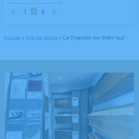
1
2
3
Accueil
>
Avis de décès
>
La Chapelle-sur-Erdre (44)