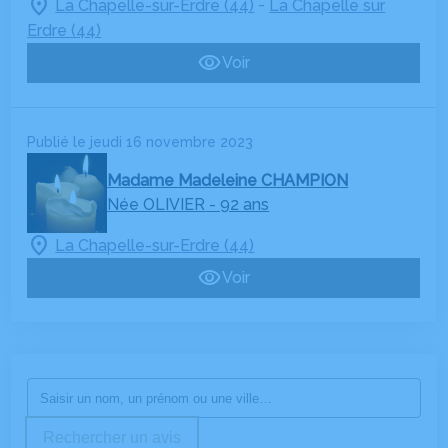
-
La Chapelle-sur-Erdre (44)
La Chapelle sur
Erdre (44)
Voir
Publié le jeudi 16 novembre 2023
Madame Madeleine CHAMPION
Née OLIVIER
- 92 ans
La Chapelle-sur-Erdre (44)
Voir
Rechercher un avis