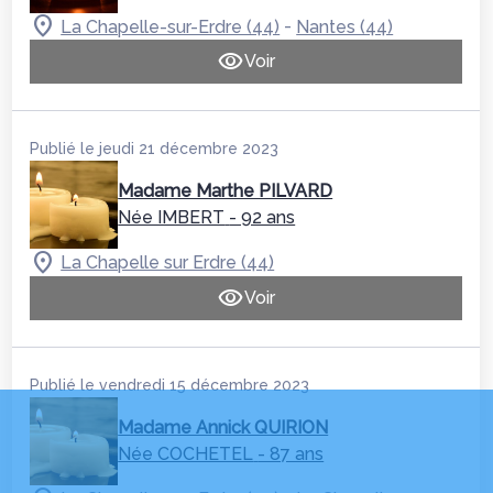
-
La Chapelle-sur-Erdre (44)
Nantes (44)
Voir
Publié le jeudi 21 décembre 2023
Madame Marthe PILVARD
Née IMBERT
- 92 ans
La Chapelle sur Erdre (44)
Voir
Publié le vendredi 15 décembre 2023
Madame Annick QUIRION
Née COCHETEL
- 87 ans