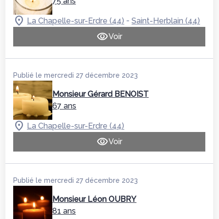
75 ans
-
La Chapelle-sur-Erdre (44)
Saint-Herblain (44)
Voir
Publié le mercredi 27 décembre 2023
Monsieur Gérard BENOIST
67 ans
La Chapelle-sur-Erdre (44)
Voir
Publié le mercredi 27 décembre 2023
Monsieur Léon OUBRY
81 ans