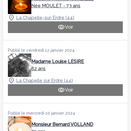
Née MOULET
- 73 ans
La Chapelle-sur-Erdre (44)
Voir
Publié le vendredi 12 janvier 2024
Madame Louise LESIRE
82 ans
La Chapelle sur Erdre (44)
Voir
Publié le mercredi 10 janvier 2024
Monsieur Bernard VOLLAND