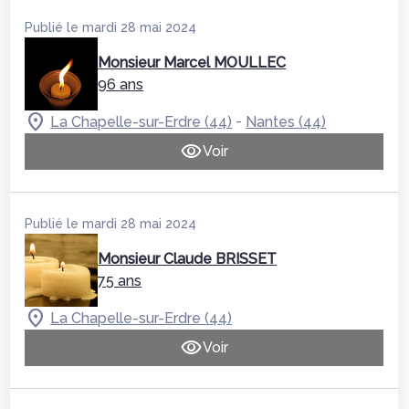
Publié le mardi 28 mai 2024
Monsieur Marcel MOULLEC
96 ans
-
La Chapelle-sur-Erdre (44)
Nantes (44)
Voir
Publié le mardi 28 mai 2024
Monsieur Claude BRISSET
75 ans
La Chapelle-sur-Erdre (44)
Voir