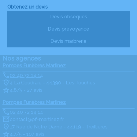
Obtenez un devis
Devis obsèques
Devis prévoyance
Devis marbrerie
Nos agences
Pompes Funèbres Martinez
02 40 72 14 14
4 La Coudraie - 44390 - Les Touches
4.8/5 - 27 avis
Pompes Funèbres Martinez
02 40 72 14 14
contact@pf-martinez.fr
17 Rue de Notre Dame - 44119 - Treillières
4.7/5 - 107 avis