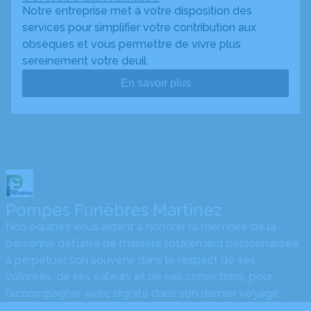
Notre entreprise met à votre disposition des
services pour simplifier votre contribution aux
obsèques et vous permettre de vivre plus
sereinement votre deuil.
En savoir plus
Pompes Funèbres Martinez
Nos équipes vous aident à honorer la mémoire de la
personne défunte de manière totalement personnalisée,
à perpétuer son souvenir dans le respect de ses
volontés, de ses valeurs et de ses convictions, pour
l’accompagner avec dignité dans son dernier voyage.