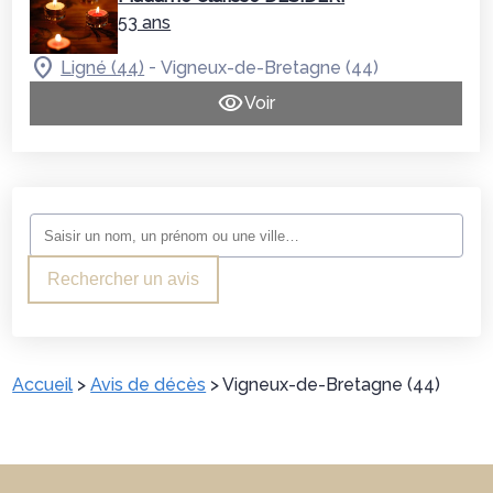
53 ans
-
Ligné (44)
Vigneux-de-Bretagne (44)
Voir
Rechercher un avis
Accueil
>
Avis de décès
>
Vigneux-de-Bretagne (44)