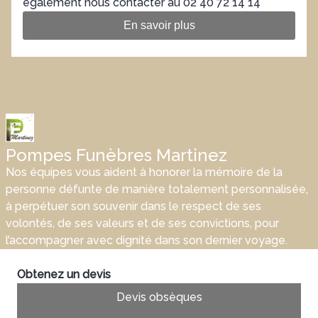
également nous contacter au 02 40 72 14 14
En savoir plus
Pompes Funèbres Martinez
Nos équipes vous aident à honorer la mémoire de la
personne défunte de manière totalement personnalisée,
à perpétuer son souvenir dans le respect de ses
volontés, de ses valeurs et de ses convictions, pour
l’accompagner avec dignité dans son dernier voyage.
Obtenez un devis
Devis obsèques