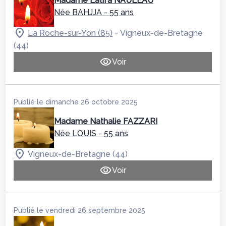
Madame Latifa NAULEAU
Née BAHJJA
- 55 ans
-
La Roche-sur-Yon (85)
Vigneux-de-Bretagne
(44)
Voir
Publié le dimanche 26 octobre 2025
Madame Nathalie FAZZARI
Née LOUIS
- 55 ans
Vigneux-de-Bretagne (44)
Voir
Publié le vendredi 26 septembre 2025