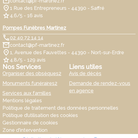
contact@pf-martinez.fr
1 Rue des Entrepreneurs - 44390 - Saffré
4.6/5 - 16 avis
Pompes Funèbres Martinez
02 40 72 14 14
contact@pf-martinez.fr
1, Avenue des Fauvettes - 44390 - Nort-sur-Erdre
4.8/5 - 129 avis
Nos Services
Liens utiles
Organiser des obsèques2
Avis de décès
Monuments funéraires2
Demande de rendez-vous
en agence
Services aux familles
Mentions légales
Politique de traitement des données personnelles
Politique d’utilisation des cookies
Gestionnaire de cookies
Zone d'intervention