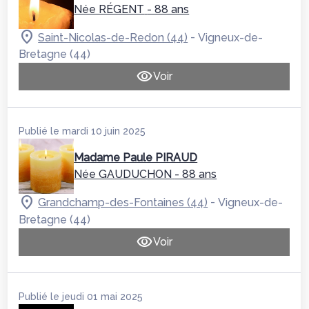
Née RÉGENT
- 88 ans
-
Saint-Nicolas-de-Redon (44)
Vigneux-de-
Bretagne (44)
Voir
Publié le mardi 10 juin 2025
Madame Paule PIRAUD
Née GAUDUCHON
- 88 ans
-
Grandchamp-des-Fontaines (44)
Vigneux-de-
Bretagne (44)
Voir
Publié le jeudi 01 mai 2025