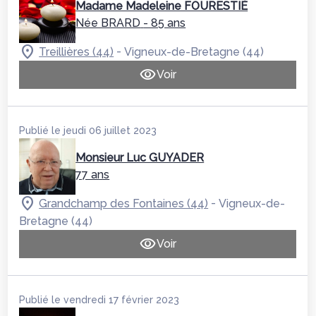
Madame Madeleine FOURESTIÉ
Née BRARD
- 85 ans
-
Treillières (44)
Vigneux-de-Bretagne (44)
Voir
Publié le jeudi 06 juillet 2023
Monsieur Luc GUYADER
77 ans
-
Grandchamp des Fontaines (44)
Vigneux-de-
Bretagne (44)
Voir
Publié le vendredi 17 février 2023