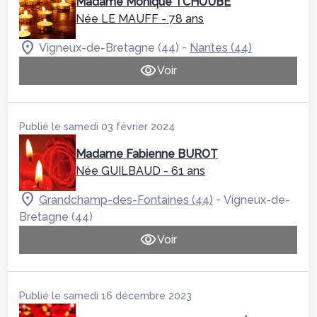
Madame Monique TCHOUBÉ
Née LE MAUFF
- 78 ans
-
Vigneux-de-Bretagne (44)
Nantes (44)
Voir
Publié le samedi 03 février 2024
Madame Fabienne BUROT
Née GUILBAUD
- 61 ans
-
Grandchamp-des-Fontaines (44)
Vigneux-de-
Bretagne (44)
Voir
Publié le samedi 16 décembre 2023