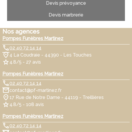
Devis prévoyance
Devis marbrerie
Nos agences
Pompes Funèbres Martinez
02 40 72 14 14
4 La Coudraie - 44390 - Les Touches
4.8/5 - 27 avis
Pompes Funèbres Martinez
02 40 72 14 14
contact@pf-martinez.fr
17 Rue de Notre Dame - 44119 - Treillières
4.8/5 - 108 avis
Pompes Funèbres Martinez
02 40 72 14 14