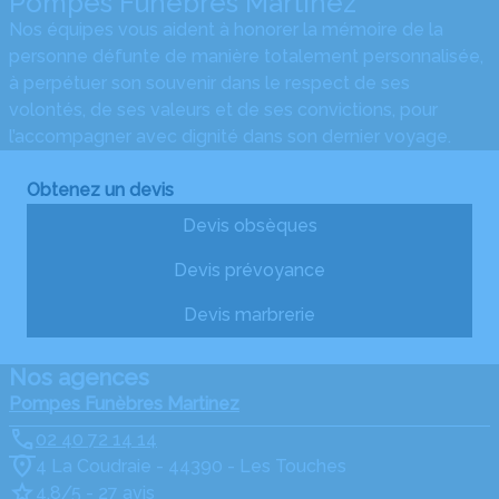
Pompes Funèbres Martinez
Nos équipes vous aident à honorer la mémoire de la
personne défunte de manière totalement personnalisée,
à perpétuer son souvenir dans le respect de ses
volontés, de ses valeurs et de ses convictions, pour
l’accompagner avec dignité dans son dernier voyage.
Obtenez un devis
Devis obsèques
Devis prévoyance
Devis marbrerie
Nos agences
Pompes Funèbres Martinez
02 40 72 14 14
4 La Coudraie - 44390 - Les Touches
4.8/5 - 27 avis