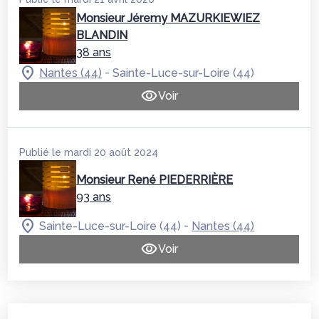
Monsieur Jéremy MAZURKIEWIEZ
BLANDIN
38 ans
-
Nantes (44)
Sainte-Luce-sur-Loire (44)
Voir
Publié le mardi 20 août 2024
Monsieur René PIEDERRIÈRE
93 ans
-
Sainte-Luce-sur-Loire (44)
Nantes (44)
Voir