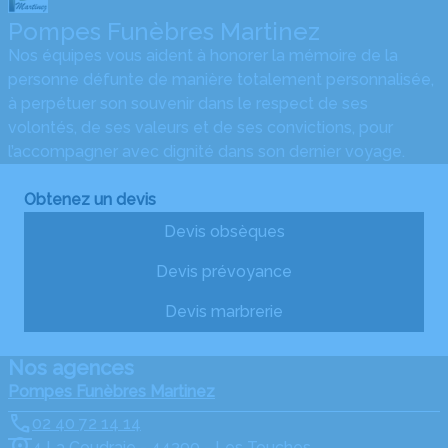
Pompes Funèbres Martinez
Nos équipes vous aident à honorer la mémoire de la
personne défunte de manière totalement personnalisée,
à perpétuer son souvenir dans le respect de ses
volontés, de ses valeurs et de ses convictions, pour
l’accompagner avec dignité dans son dernier voyage.
Obtenez un devis
Devis obsèques
Devis prévoyance
Devis marbrerie
Nos agences
Pompes Funèbres Martinez
02 40 72 14 14
4 La Coudraie - 44390 - Les Touches