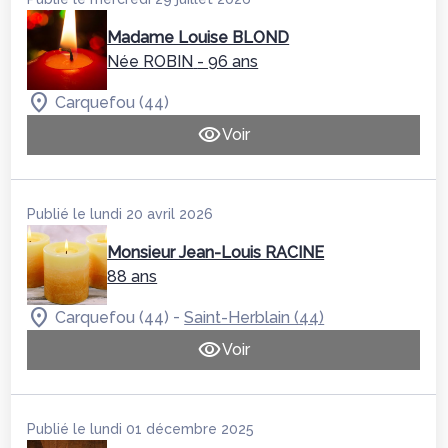
Madame Louise BLOND
Née ROBIN
- 96 ans
Carquefou (44)
Voir
Publié le lundi 20 avril 2026
Monsieur Jean-Louis RACINE
88 ans
-
Carquefou (44)
Saint-Herblain (44)
Voir
Publié le lundi 01 décembre 2025