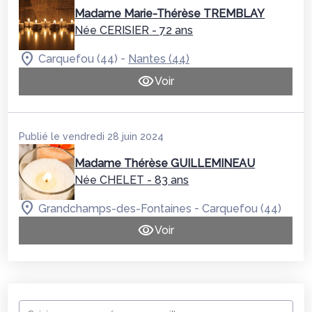
Madame Marie-Thérèse TREMBLAY
Née CERISIER
- 72 ans
-
Carquefou (44)
Nantes (44)
Voir
Publié le vendredi 28 juin 2024
Madame Thérèse GUILLEMINEAU
Née CHELET
- 83 ans
-
Grandchamps-des-Fontaines
Carquefou (44)
Voir