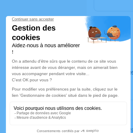
Déroulé de
Le mardi 2