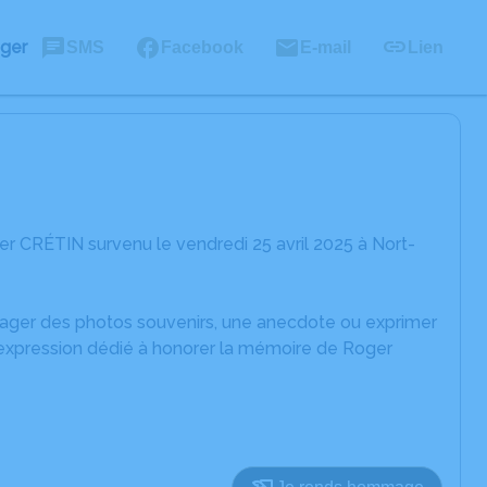
ager
SMS
Facebook
E-mail
Lien
r CRÉTIN survenu le vendredi 25 avril 2025 à Nort-
rtager des photos souvenirs, une anecdote ou exprimer
'expression dédié à honorer la mémoire de Roger