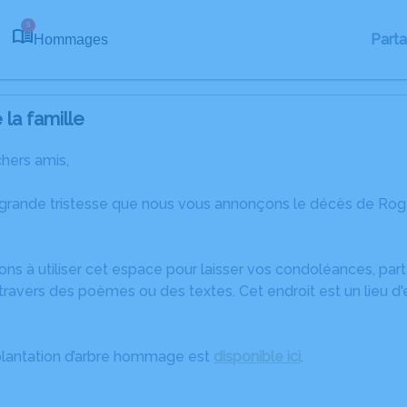
5
Part
Hommages
la famille
chers amis,
 grande tristesse que nous vous annonçons le décès de Roge
ons à utiliser cet espace pour laisser vos condoléances, pa
travers des poèmes ou des textes. Cet endroit est un lieu d
plantation d’arbre hommage est
disponible ici
.