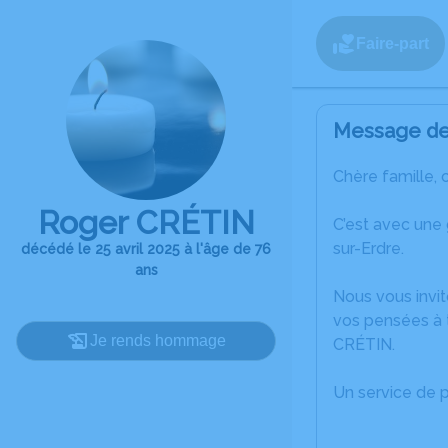
Faire-part
Message de 
Chère famille, 
Roger CRÉTIN
C’est avec une
sur-Erdre.
décédé le 25 avril 2025 à l'âge de 76
ans
Nous vous invit
vos pensées à 
Je rends hommage
CRÉTIN.
Un service de 