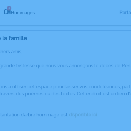
4
Part
Hommages
la famille
chers amis,
 grande tristesse que nous vous annonçons le décès de Re
ons à utiliser cet espace pour laisser vos condoléances, pa
travers des poèmes ou des textes. Cet endroit est un lieu 
plantation d’arbre hommage est
disponible ici
.