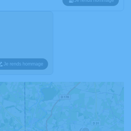
Je rends hommage
Je rends hommage