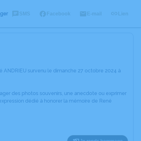
ager
SMS
Facebook
E-mail
Lien
né ANDRIEU survenu le dimanche 27 octobre 2024 à
rtager des photos souvenirs, une anecdote ou exprimer
d'expression dédié à honorer la mémoire de René