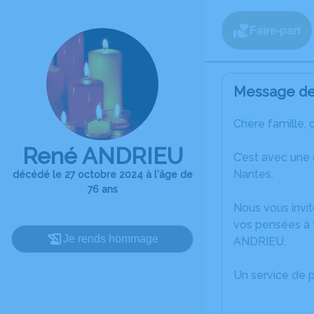
Faire-part
Message de 
Chère famille, 
René ANDRIEU
C’est avec une
Nantes.
décédé le 27 octobre 2024 à l'âge de
76 ans
Nous vous invit
vos pensées à 
Je rends hommage
ANDRIEU.
Un service de 