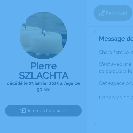
Faire-part
Message de 
Chère famille, 
Pierre
C'est avec une
se déroulera le
SZLACHTA
Cet espace priv
décédé le 23 janvier 2025 à l'âge de
90 ans
Un service de 
Je rends hommage