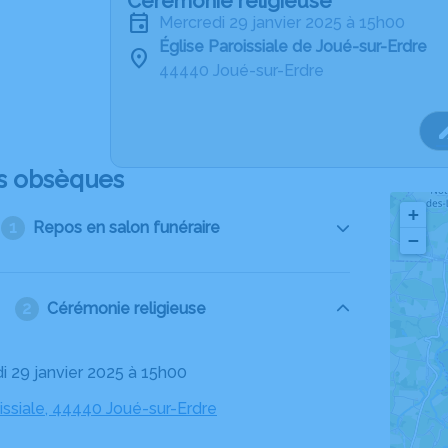
Cérémonie religieuse
mercredi 29 janvier 2025 à 15h00
Église Paroissiale de Joué-sur-Erdre
44440 Joué-sur-Erdre
s obsèques
+
Repos en salon funéraire
−
Cérémonie religieuse
di 29 janvier 2025 à 15h00
issiale, 44440 Joué-sur-Erdre