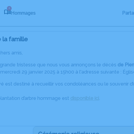
8
Part
Hommages
la famille
chers amis,
 grande tristesse que nous vous annonçons le décès
de Pier
 mercredi 29 janvier 2025 à 15h00 à l'adresse suivante : Égli
é est destiné à recueillir vos condoléances ou le souvenir 
plantation d’arbre hommage est
disponible ici
.