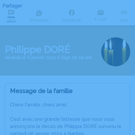
Partager
E-mail
SMS
WhatsApp
Facebook
Lien
Philippe DORÉ
décédé le 6 janvier 2024 à l'âge de 69 ans
Message de la famille
Chère famille, chers amis,
C’est avec une grande tristesse que nous vous
annonçons le décès de Philippe DORÉ survenu le
samedi 06 janvier 2024 à Nantes.