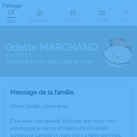
Partager
E-mail
SMS
WhatsApp
Facebook
Lien
Odette MARCHAND
née FORGET
décédée le 15 mars 2025 à l'âge de 91 ans
Message de la famille
Chère famille, chers amis,
C’est avec une grande tristesse que nous vous
annonçons le décès d’Odette MARCHAND
survenu le samedi 15 mars 2025 à Nort-sur-Erdre.