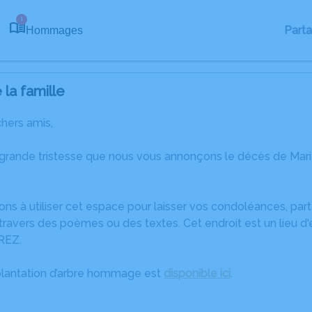
1
Part
Hommages
la famille
chers amis,
 grande tristesse que nous vous annonçons le décès de Mar
ons à utiliser cet espace pour laisser vos condoléances, pa
ravers des poèmes ou des textes. Cet endroit est un lieu d
REZ.
plantation d’arbre hommage est
disponible ici
.