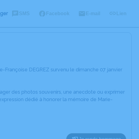
ager
SMS
Facebook
E-mail
Lien
ie-Françoise DEGREZ survenu le dimanche 07 janvier
rtager des photos souvenirs, une anecdote ou exprimer
'expression dédié à honorer la mémoire de Marie-