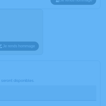
Je rends hommage
Je rends hommage
 seront disponibles.