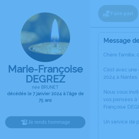
Faire-part
Message de 
Chère famille, 
Marie-Françoise
C’est avec une
DEGREZ
2024 à Nantes.
née BRUNET
Nous vous invit
décédée le 7 janvier 2024 à l'âge de
vos pensées à t
75 ans
Françoise DEG
Un service de 
Je rends hommage