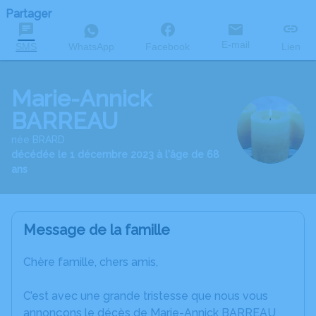
Partager
E-mail
SMS
WhatsApp
Facebook
Lien
Marie-Annick
BARREAU
née BRARD
décédée le 1 décembre 2023 à l'âge de 68
ans
Message de la famille
Chère famille, chers amis,
C’est avec une grande tristesse que nous vous
annonçons le décès de Marie-Annick BARREAU