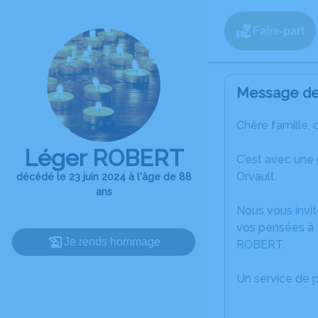
Faire-part
Message de 
Chère famille, 
Léger ROBERT
C’est avec une
Orvault.
décédé le 23 juin 2024 à l'âge de 88
ans
Nous vous invit
vos pensées à 
Je rends hommage
ROBERT.
Un service de 