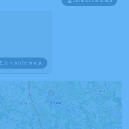
Je rends hommage
Je rends hommage
1