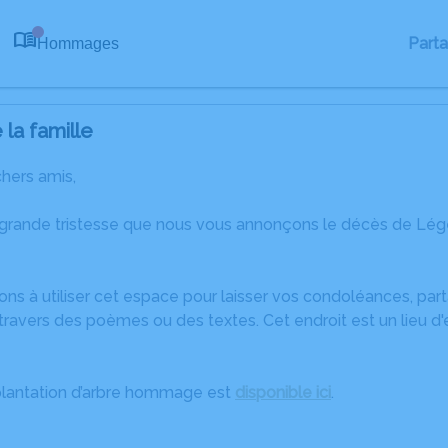
Part
Hommages
0
la famille
chers amis,
 grande tristesse que nous vous annonçons le décès de Lég
ons à utiliser cet espace pour laisser vos condoléances, pa
travers des poèmes ou des textes. Cet endroit est un lieu d
plantation d’arbre hommage est
disponible ici
.