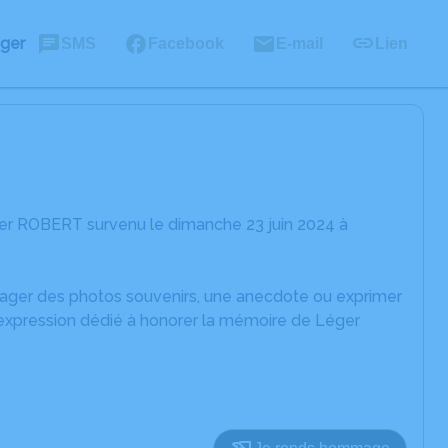
ager
SMS
Facebook
E-mail
Lien
er ROBERT survenu le dimanche 23 juin 2024 à
rtager des photos souvenirs, une anecdote ou exprimer
'expression dédié à honorer la mémoire de Léger