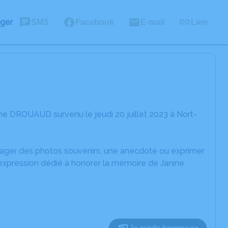
ager
SMS
Facebook
E-mail
Lien
ne DROUAUD survenu le jeudi 20 juillet 2023 à Nort-
rtager des photos souvenirs, une anecdote ou exprimer
'expression dédié à honorer la mémoire de Janine