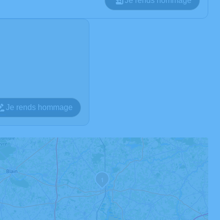
Je rends hommage
Je rends hommage
1