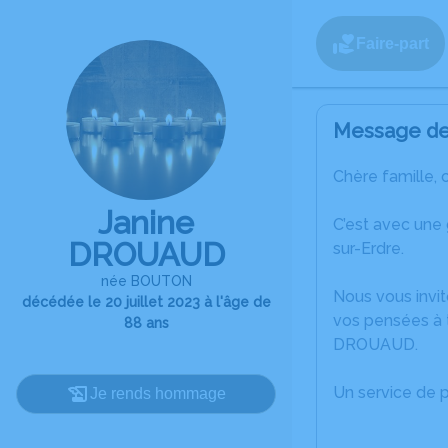
Faire-part
Message de 
Chère famille, 
Janine
C’est avec une
DROUAUD
sur-Erdre.
née BOUTON
Nous vous invit
décédée le 20 juillet 2023 à l'âge de
vos pensées à t
88 ans
DROUAUD.
Un service de 
Je rends hommage