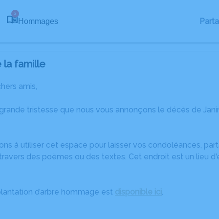
2
Part
Hommages
la famille
chers amis,
 grande tristesse que nous vous annonçons le décès de Jani
ons à utiliser cet espace pour laisser vos condoléances, pa
ravers des poèmes ou des textes. Cet endroit est un lieu d
plantation d’arbre hommage est
disponible ici
.