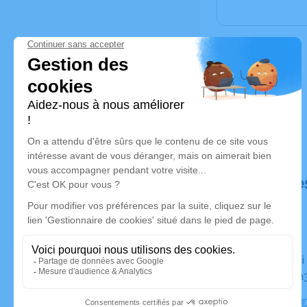
Déroulé de
Du samedi 22 juillet 2023 à 11h00 au mardi 25 juillet
2023 à 11h
Espace Fun