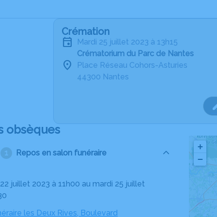
Crémation
mardi 25 juillet 2023 à 13h15
Crématorium du Parc de Nantes
Place Réseau Cohors-Asturies
44300 Nantes
s obsèques
+
Repos en salon funéraire
−
30
éraire les Deux Rives, Boulevard