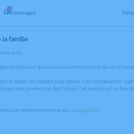
10
Part
Hommages
la famille
chers amis,
 grande tristesse que nous vous annonçons le décès d’Homè
ons à utiliser cet espace pour laisser vos condoléances, pa
travers des poèmes ou des textes. Cet endroit est un lieu 
plantation d’arbre hommage est
disponible ici
.