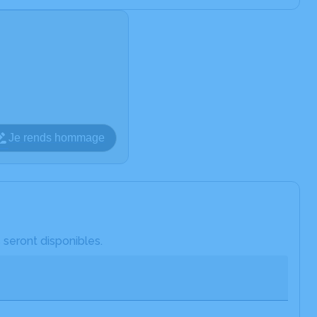
Je rends hommage
 seront disponibles.