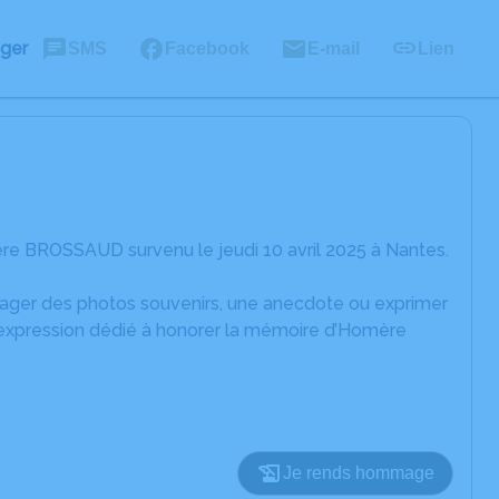
ager
SMS
Facebook
E-mail
Lien
re BROSSAUD survenu le jeudi 10 avril 2025 à Nantes.
rtager des photos souvenirs, une anecdote ou exprimer
d'expression dédié à honorer la mémoire d’Homère
Je rends hommage