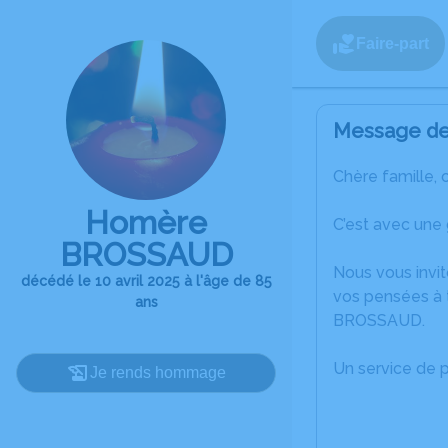
Faire-part
Message de 
Chère famille, 
Homère
C’est avec une
BROSSAUD
Nous vous invit
décédé le 10 avril 2025 à l'âge de 85
vos pensées à 
ans
BROSSAUD.
Un service de 
Je rends hommage