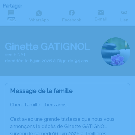
Partager
E-mail
SMS
WhatsApp
Facebook
Lien
Ginette GATIGNOL
née PINAT
décédée le 6 juin 2026 à l'âge de 94 ans
Message de la famille
Chère famille, chers amis,
C’est avec une grande tristesse que nous vous
annonçons le décès de Ginette GATIGNOL
survenu le samedi 06 juin 2026 à Treillières.