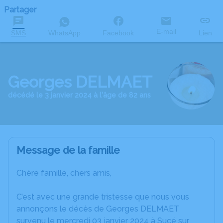
Partager
E-mail
SMS
WhatsApp
Facebook
Lien
Georges DELMAET
décédé le 3 janvier 2024 à l'âge de 82 ans
Message de la famille
Chère famille, chers amis,
C’est avec une grande tristesse que nous vous
annonçons le décès de Georges DELMAET
survenu le mercredi 03 janvier 2024 à Sucé sur