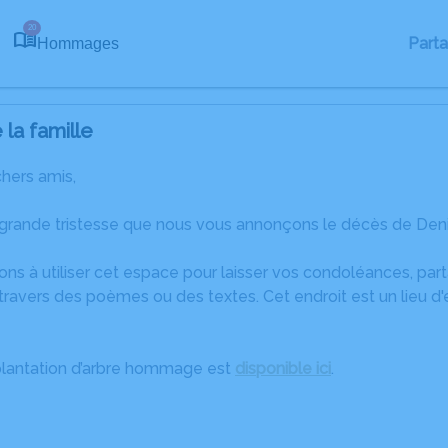
20
Part
Hommages
la famille
chers amis,
grande tristesse que nous vous annonçons le décès de Denise 
ons à utiliser cet espace pour laisser vos condoléances, pa
travers des poèmes ou des textes. Cet endroit est un lieu d
plantation d’arbre hommage est
disponible ici
.