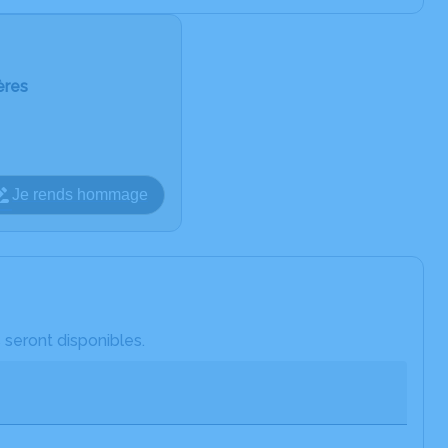
ères
Je rends hommage
 seront disponibles.