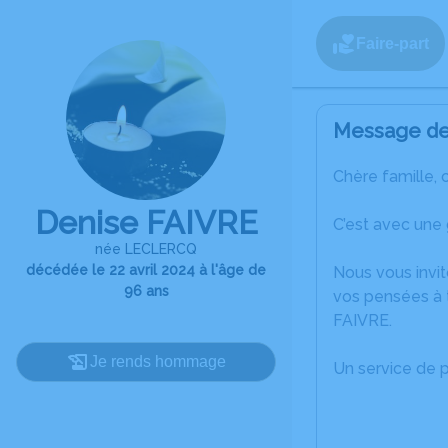
Faire-part
Message de 
Chère famille, 
Denise FAIVRE
C’est avec une 
née LECLERCQ
décédée le 22 avril 2024 à l'âge de
Nous vous invit
96 ans
vos pensées à 
FAIVRE.
Je rends hommage
Un service de 