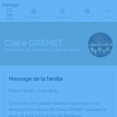
Partager
E-mail
SMS
WhatsApp
Facebook
Lien
Claire GRENET
décédée le 28 août 2025 à l'âge de 87 ans
Message de la famille
Chère famille, chers amis,
C’est avec une grande tristesse que nous vous
annonçons le décès de Claire GRENET survenu le
jeudi 28 août 2025 à Fay de Bretagne.