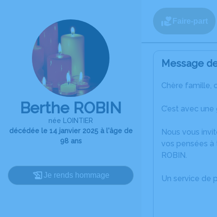
Faire-part
Message de 
Chère famille, 
Berthe ROBIN
C’est avec une
née LOINTIER
décédée le 14 janvier 2025 à l'âge de
Nous vous invit
98 ans
vos pensées à 
ROBIN.
Je rends hommage
Un service de 