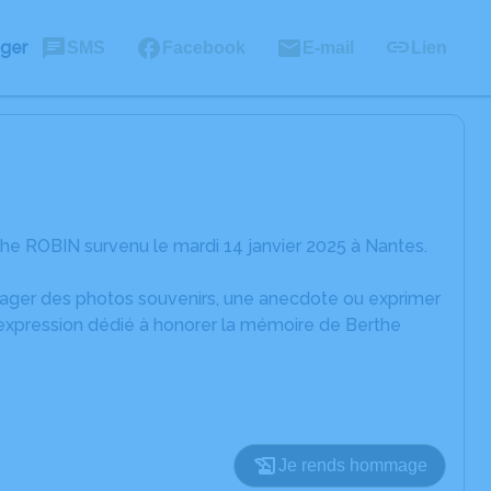
ager
SMS
Facebook
E-mail
Lien
he ROBIN survenu le mardi 14 janvier 2025 à Nantes.
rtager des photos souvenirs, une anecdote ou exprimer
'expression dédié à honorer la mémoire de Berthe
Je rends hommage