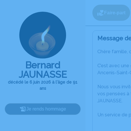
Faire-part
Message de 
Chère famille, 
Bernard
C’est avec une
JAUNASSE
Ancenis-Saint-
décédé le 6 juin 2026 à l'âge de 91
Nous vous invit
ans
vos pensées à 
JAUNASSE.
Je rends hommage
Un service de 