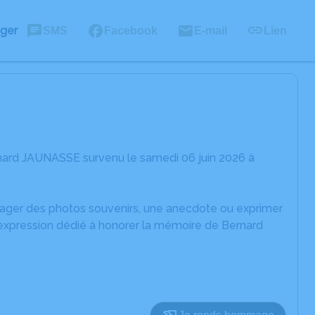
ager
SMS
Facebook
E-mail
Lien
nard JAUNASSE survenu le samedi 06 juin 2026 à
rtager des photos souvenirs, une anecdote ou exprimer
'expression dédié à honorer la mémoire de Bernard