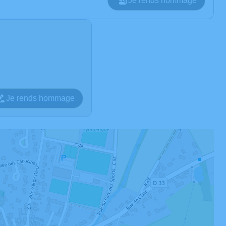
Je rends hommage
Je rends hommage