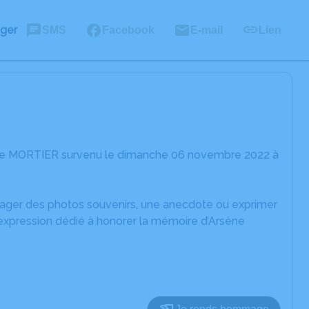
ager
SMS
Facebook
E-mail
Lien
sène MORTIER survenu le dimanche 06 novembre 2022 à
rtager des photos souvenirs, une anecdote ou exprimer
'expression dédié à honorer la mémoire d’Arsène