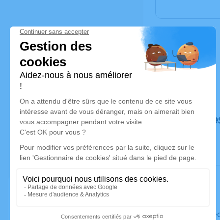
Déroulé de
Le mercre