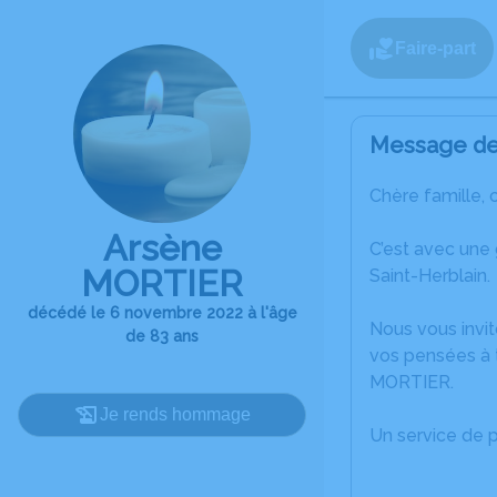
Faire-part
Message de 
Chère famille, 
Arsène
C’est avec une
MORTIER
Saint-Herblain.
décédé le 6 novembre 2022 à l'âge
Nous vous invit
de 83 ans
vos pensées à t
MORTIER.
Je rends hommage
Un service de 