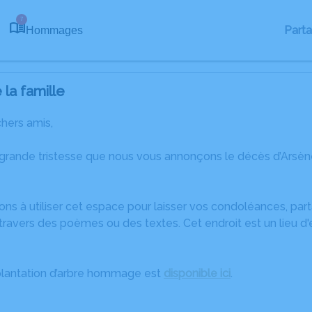
7
Part
Hommages
la famille
chers amis,
 grande tristesse que nous vous annonçons le décès d’Ar
ons à utiliser cet espace pour laisser vos condoléances, pa
ravers des poèmes ou des textes. Cet endroit est un lieu d
plantation d’arbre hommage est
disponible ici
.