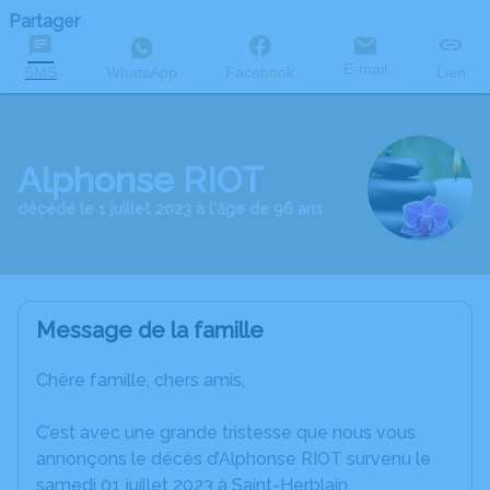
Partager
E-mail
SMS
WhatsApp
Facebook
Lien
Alphonse RIOT
décédé le 1 juillet 2023 à l'âge de 96 ans
Message de la famille
Chère famille, chers amis,
C’est avec une grande tristesse que nous vous
annonçons le décès d’Alphonse RIOT survenu le
samedi 01 juillet 2023 à Saint-Herblain.